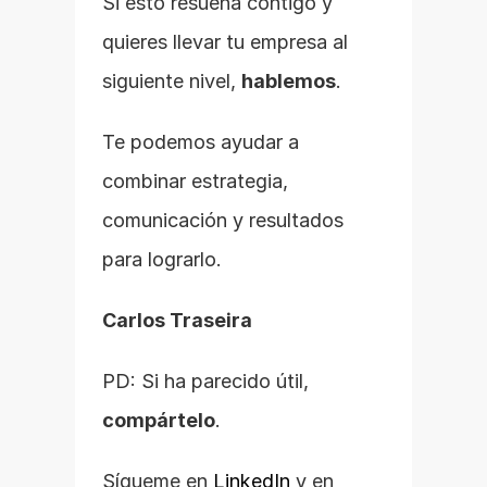
Si esto resuena contigo y 
quieres llevar tu empresa al 
siguiente nivel, 
hablemos
.
Te podemos ayudar a 
combinar estrategia, 
comunicación y resultados 
para lograrlo.
​Carlos Traseira
PD: Si ha parecido útil, 
compártelo
.
Sígueme en 
LinkedIn
 y en 