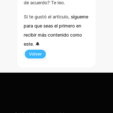
de acuerdo? Te leo.
Si te gustó el artículo, 
sígueme 
para que seas el primero en 
recibir más contenido como 
este
. 🔔
Volver