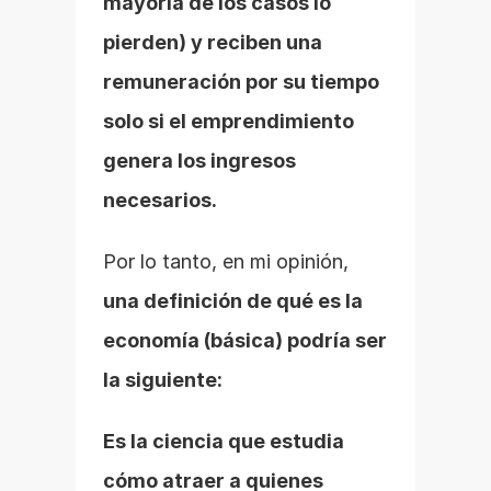
mayoría de los casos lo 
pierden) y reciben una 
remuneración por su tiempo 
solo si el emprendimiento 
genera los ingresos 
necesarios.
Por lo tanto, en mi opinión, 
una definición de qué es la 
economía (básica) podría ser 
la siguiente:
Es la ciencia que estudia 
cómo atraer a quienes 