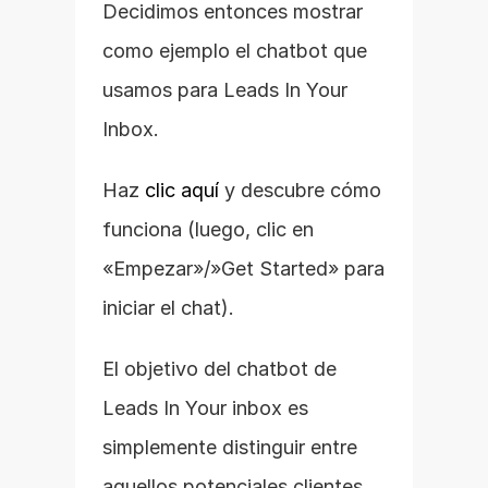
Decidimos entonces mostrar 
como ejemplo el chatbot que 
usamos para Leads In Your 
Inbox.
Haz 
clic aquí
 y descubre cómo 
funciona (luego, clic en 
«Empezar»/»Get Started» para 
iniciar el chat).
El objetivo del chatbot de 
Leads In Your inbox es 
simplemente distinguir entre 
aquellos potenciales clientes 