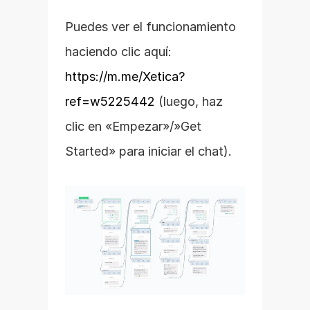
Puedes ver el funcionamiento 
haciendo clic aquí: 
https://m.me/Xetica?
ref=w5225442
 (luego, haz 
clic en «Empezar»/»Get 
Started» para iniciar el chat).