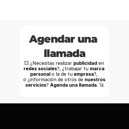
Agendar una 
llamada
💥 ¿Necesitas realizar 
publicidad
 en
redes sociales
?, ¿trabajar tu 
marca 
personal 
o la de tu
 empresa
?, 
o ¿información de otros de 
nuestros
servicios
? 
Agenda una llamada
. 🚀