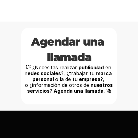
Agendar una 
llamada
💥 ¿Necesitas realizar 
publicidad
 en
redes sociales
?, ¿trabajar tu 
marca 
personal 
o la de tu
 empresa
?, 
o ¿información de otros de 
nuestros
servicios
? 
Agenda una llamada
. 🚀